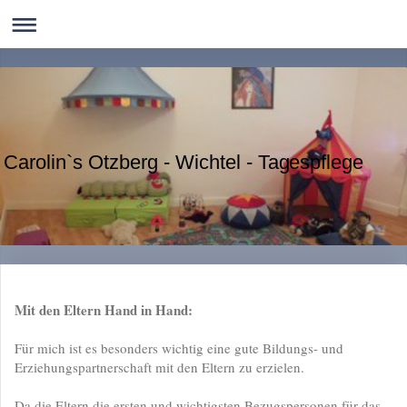
Carolin`s Otzberg - Wichtel - Tagespflege
Mit den Eltern Hand in Hand:
Für mich ist es besonders wichtig eine gute Bildungs- und
Erziehungspartnerschaft mit den Eltern zu erzielen.
Da die Eltern die ersten und wichtigsten Bezugspersonen für das