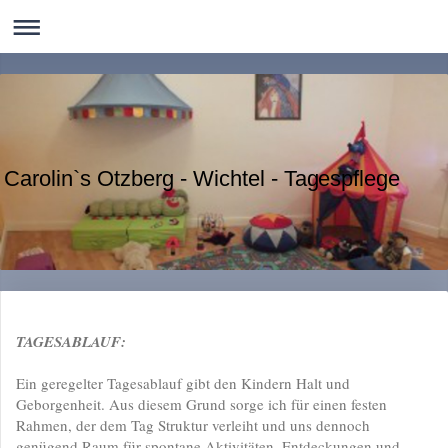
Carolin`s Otzberg - Wichtel - Tagespflege
TAGESABLAUF:
Ein geregelter Tagesablauf gibt den Kindern Halt und
Geborgenheit. Aus diesem Grund sorge ich für einen festen
Rahmen, der dem Tag Struktur verleiht und uns dennoch
genügend Raum für spontane Aktivitäten, Entdeckungen und